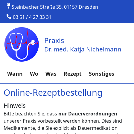
Steinbacher Straße 35, 01157 Dresden
03 51 / 4 27 33 31
Praxis
Dr. med. Katja Nichelmann
Wann
Wo
Was
Rezept
Sonstiges
Online-Rezeptbestellung
Hinweis
Bitte beachten Sie, dass
nur Dauerverordnungen
unserer Praxis vorbestellt werden können. Dies sind
Medikamente, die Sie explizit als Dauermedikation